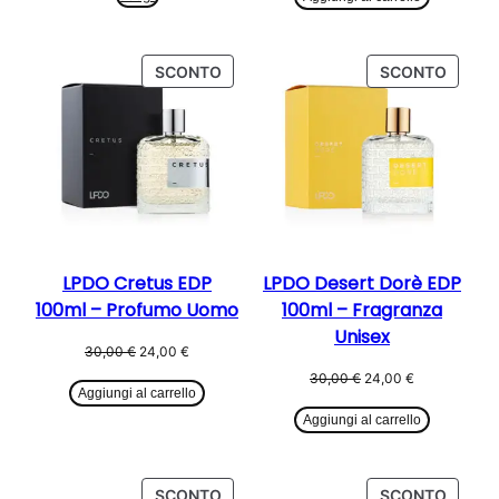
da
era:
è:
98,90 €
30,00 €.
24,00 €.
a
PRODOTTO
PROD
SCONTO
SCONTO
118,90 €
IN
IN
OFFERTA
OFFER
LPDO Cretus EDP
LPDO Desert Dorè EDP
100ml – Profumo Uomo
100ml – Fragranza
Unisex
Il
Il
30,00
€
24,00
€
prezzo
prezzo
Il
Il
30,00
€
24,00
€
originale
attuale
Aggiungi al carrello
prezzo
prezzo
era:
è:
originale
attuale
Aggiungi al carrello
30,00 €.
24,00 €.
era:
è:
30,00 €.
24,00 €.
PRODOTTO
PROD
SCONTO
SCONTO