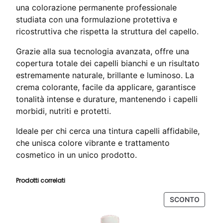
una colorazione permanente professionale
studiata con una formulazione protettiva e
ricostruttiva che rispetta la struttura del capello.
Grazie alla sua tecnologia avanzata, offre una
copertura totale dei capelli bianchi e un risultato
estremamente naturale, brillante e luminoso. La
crema colorante, facile da applicare, garantisce
tonalità intense e durature, mantenendo i capelli
morbidi, nutriti e protetti.
Ideale per chi cerca una tintura capelli affidabile,
che unisca colore vibrante e trattamento
cosmetico in un unico prodotto.
Prodotti correlati
PROD
SCONTO
IN
OFFER